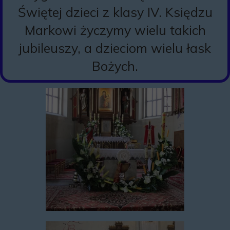
Świętej dzieci z klasy IV. Księdzu
Markowi życzymy wielu takich
jubileuszy, a dzieciom wielu łask
Bożych.