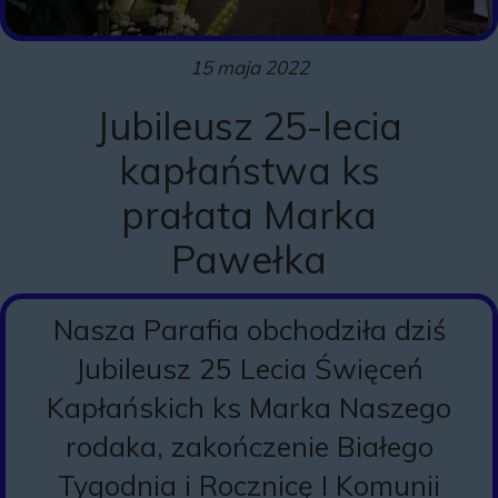
15 maja 2022
Jubileusz 25-lecia
kapłaństwa ks
prałata Marka
Pawełka
Nasza Parafia obchodziła dziś
Jubileusz 25 Lecia Święceń
Kapłańskich ks Marka Naszego
rodaka, zakończenie Białego
Tygodnia i Rocznicę I Komunii