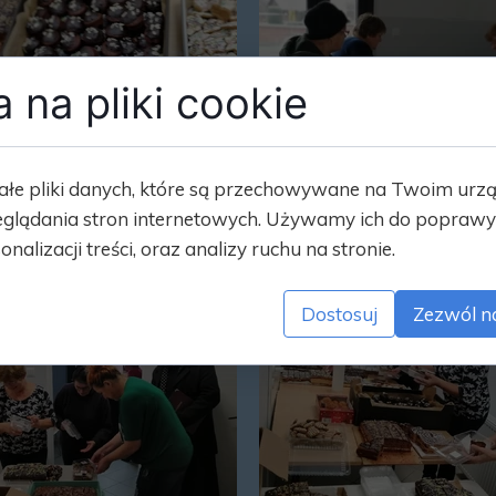
 na pliki cookie
ałe pliki danych, które są przechowywane na Twoim urz
glądania stron internetowych. Używamy ich do poprawy 
onalizacji treści, oraz analizy ruchu na stronie.
Dostosuj
Zezwól n