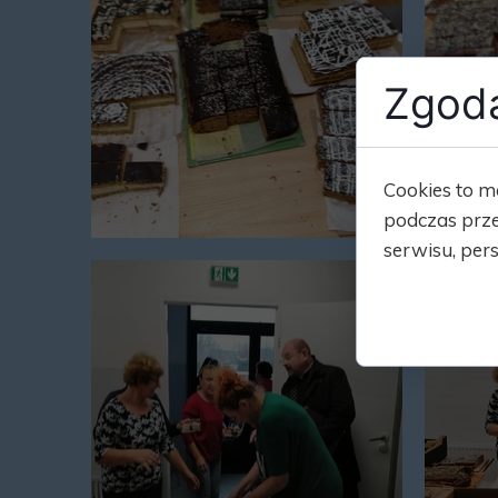
Zgoda
Cookies to m
podczas prze
serwisu, pers