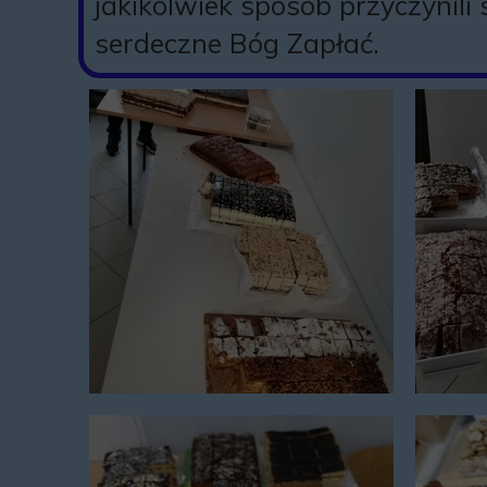
jakikolwiek sposób przyczynili 
serdeczne Bóg Zapłać.