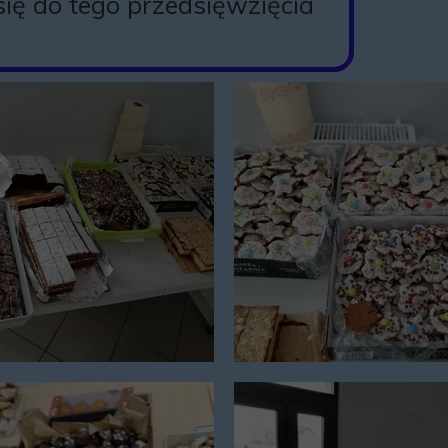
się do tego przedsięwzięcia