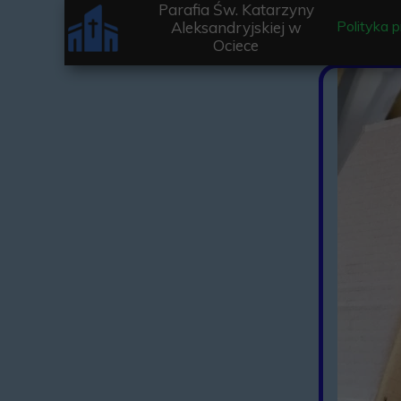
Parafia Św. Katarzyny
Polityka 
Aleksandryjskiej w
Ociece