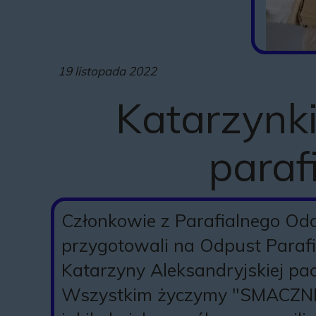
19 listopada 2022
Katarzynk
paraf
Członkowie z Parafialnego Od
przygotowali na Odpust Parafia
Katarzyny Aleksandryjskiej pa
Wszystkim życzymy "SMACZNE