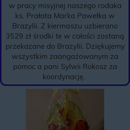
w pracy misyjnej naszego rodaka
ks. Prałata Marka Pawełka w
Brazylii. Z kiermaszu uzbierano
3529 zł środki te w całości zostaną
przekazane do Brazylii. Dziękujemy
wszystkim zaangażowanym za
pomoc a pani Sylwii Rokosz za
koordynację.