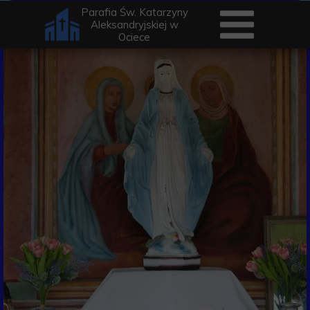
Parafia Św. Katarzyny
Aleksandryjskiej w
Ociece