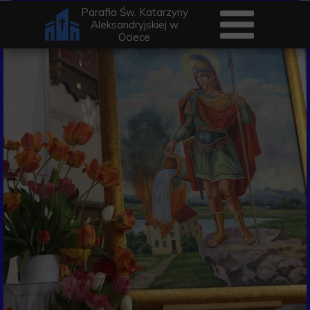
Parafia Św. Katarzyny
Aleksandryjskiej w
Ociece