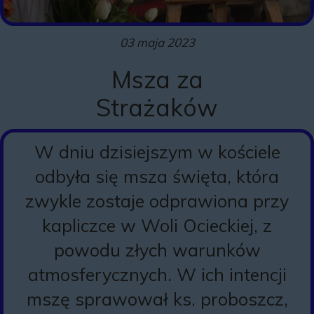
03 maja 2023
Msza za
Strażaków
W dniu dzisiejszym w kościele
odbyła się msza święta, która
zwykle zostaje odprawiona przy
kapliczce w Woli Ocieckiej, z
powodu złych warunków
atmosferycznych. W ich intencji
mszę sprawował ks. proboszcz,