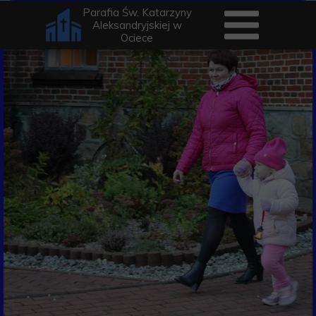
Parafia Św. Katarzyny
Aleksandryjskiej w
Ociece