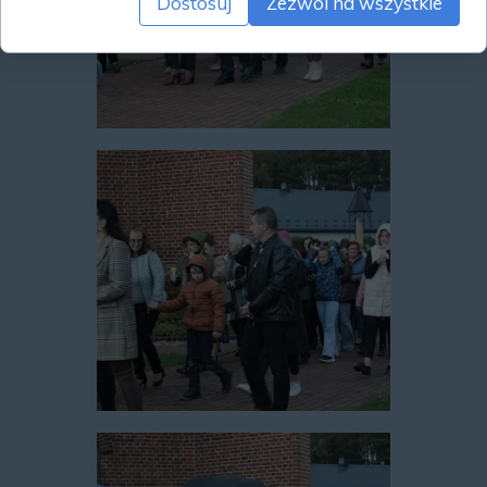
Dostosuj
Zezwól na wszystkie