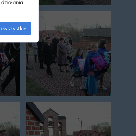
działania
a wszystkie