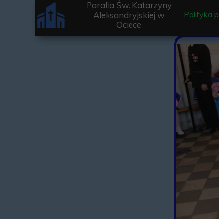
Parafia Św. Katarzyny
Polityka 
Aleksandryjskiej w
Ociece