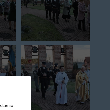
ądzeniu