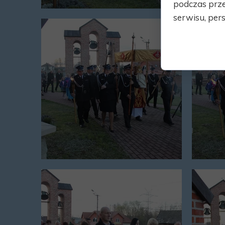
podczas prze
serwisu, pers