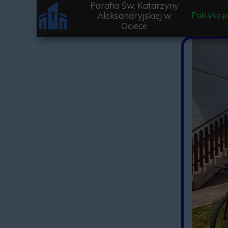
Parafia Św. Katarzyny
Polityka 
Aleksandryjskiej w
Ociece