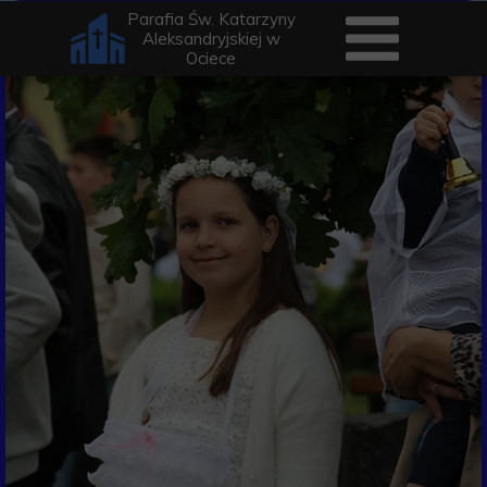
Parafia Św. Katarzyny
Aleksandryjskiej w
Ociece