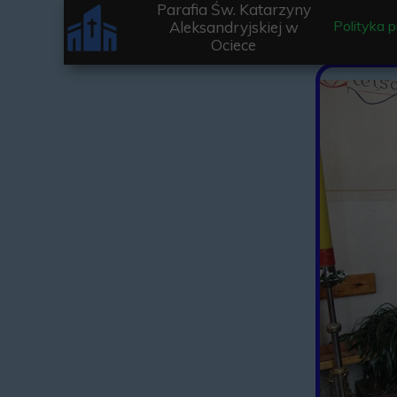
Parafia Św. Katarzyny
Polityka 
Aleksandryjskiej w
Ociece