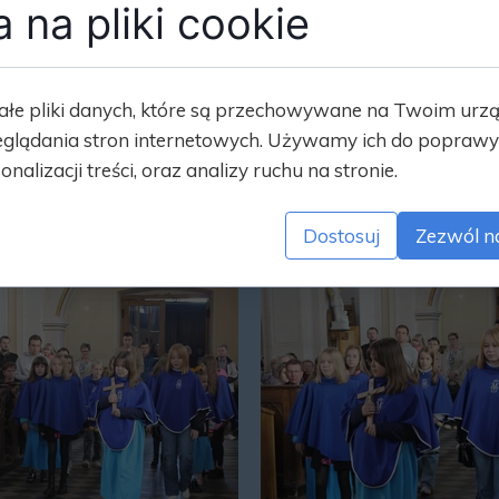
 na pliki cookie
ałe pliki danych, które są przechowywane na Twoim urz
glądania stron internetowych. Używamy ich do poprawy 
onalizacji treści, oraz analizy ruchu na stronie.
Dostosuj
Zezwól n