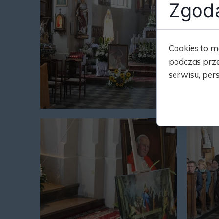
Zgoda
Cookies to m
podczas prze
serwisu, pers