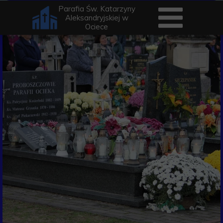
Parafia Św. Katarzyny
Aleksandryjskiej w
Ociece