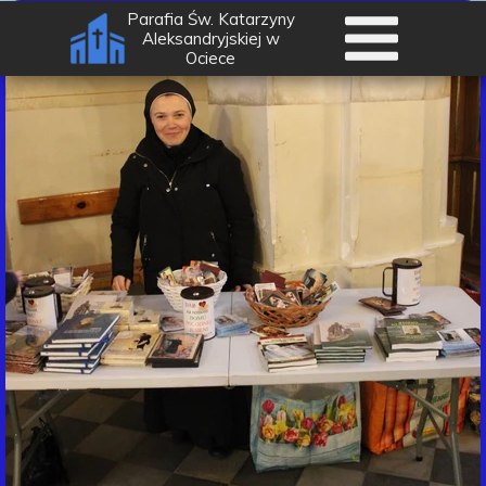
Parafia Św. Katarzyny
Aleksandryjskiej w
Ociece